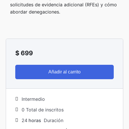
solicitudes de evidencia adicional (RFEs) y cómo
abordar denegaciones.
$
699
Añadir al carrito
Intermedio
0 TotaI de inscritos
24
horas
Duración