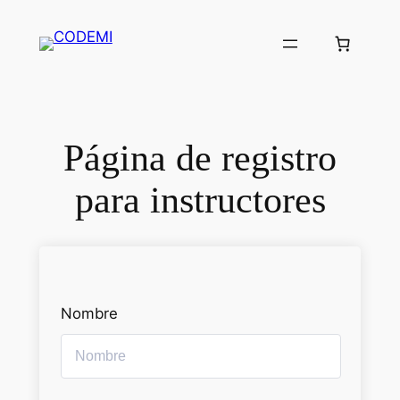
Saltar
al
contenido
Página de registro
para instructores
Nombre