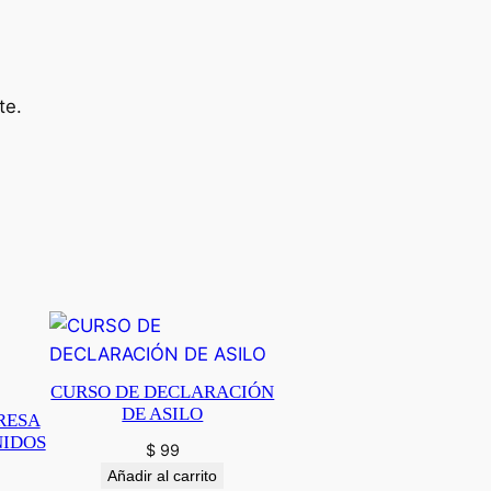
te.
CURSO DE DECLARACIÓN
DE ASILO
RESA
NIDOS
$
99
Añadir al carrito