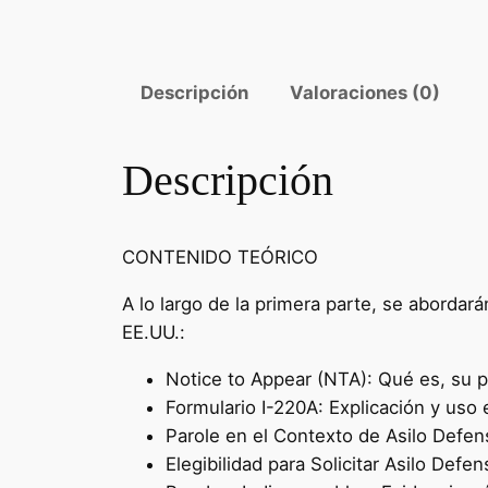
Descripción
Valoraciones (0)
Descripción
CONTENIDO TEÓRICO
A lo largo de la primera parte, se abordar
EE.UU.:
Notice to Appear (NTA): Qué es, su p
Formulario I-220A: Explicación y uso 
Parole en el Contexto de Asilo Defensi
Elegibilidad para Solicitar Asilo Defe