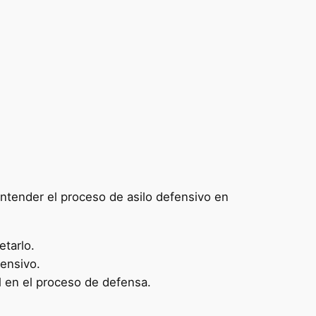
entender el proceso de asilo defensivo en
etarlo.
fensivo.
ol en el proceso de defensa.