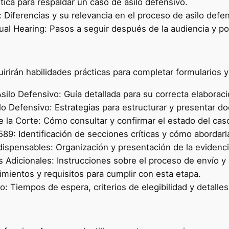
tica para respaldar un caso de asilo defensivo.
: Diferencias y su relevancia en el proceso de asilo defen
ual Hearing: Pasos a seguir después de la audiencia y po
uirirán habilidades prácticas para completar formularios 
Asilo Defensivo: Guía detallada para su correcta elabora
lo Defensivo: Estrategias para estructurar y presentar 
e la Corte: Cómo consultar y confirmar el estado del caso
589: Identificación de secciones críticas y cómo abordarl
ispensables: Organización y presentación de la evidencia
s Adicionales: Instrucciones sobre el proceso de envío y
dimientos y requisitos para cumplir con esta etapa.
: Tiempos de espera, criterios de elegibilidad y detalles