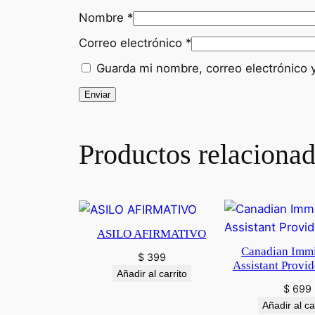
Nombre
*
Correo electrónico
*
Guarda mi nombre, correo electrónico 
Productos relaciona
ASILO AFIRMATIVO
Canadian Immi
$
399
Assistant Provi
Añadir al carrito
$
699
Añadir al ca