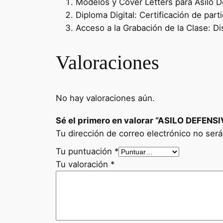
Modelos y Cover Letters para Asilo De
Diploma Digital: Certificación de part
Acceso a la Grabación de la Clase: Di
Valoraciones
No hay valoraciones aún.
Sé el primero en valorar “ASILO DEFENS
Tu dirección de correo electrónico no será
Tu puntuación
*
Tu valoración
*