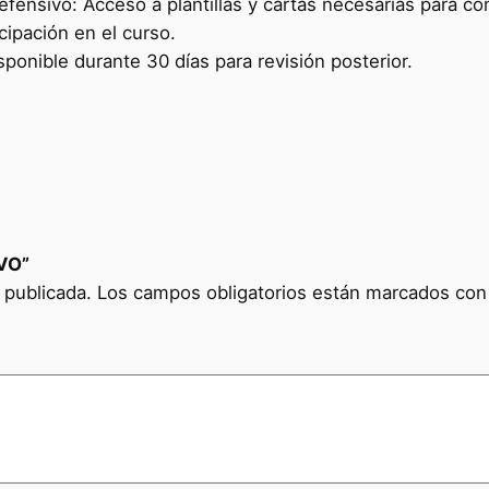
fensivo: Acceso a plantillas y cartas necesarias para co
icipación en el curso.
sponible durante 30 días para revisión posterior.
IVO”
 publicada.
Los campos obligatorios están marcados co