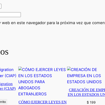
y web en este navegador para la próxima vez que comen
dos
gration
der (CIAP)
CREACIÓN DE EMP
EN LOS ESTADOS U
rrito
CÓMO EJERCER LEYES EN
$
199